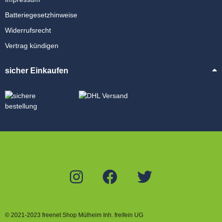
Batteriegesetzhinweise
Widerrufsrecht
Vertrag kündigen
sicher Einkaufen
© 2021-2023 freenet Shop Mülheim Inh. freifein UG