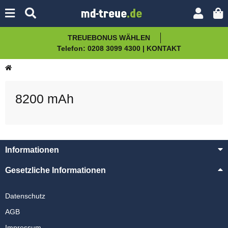
TREUEBONUS WÄHLEN
Telefon: 0208 3099 4300 | KONTAKT
8200 mAh
Informationen
Gesetzliche Informationen
Datenschutz
AGB
Impressum