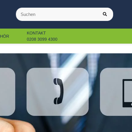
KONTAKT
EHÖR
0208 3099 4300