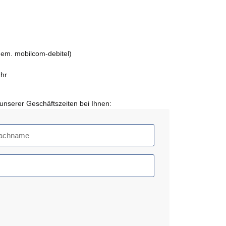
em. mobilcom-debitel)
hr
nserer Geschäftszeiten bei Ihnen:
achname