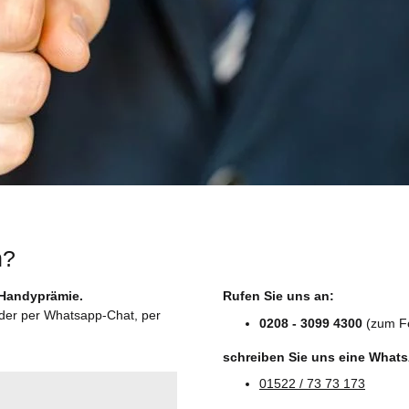
n?
 Handyprämie.
Rufen Sie uns an:
oder per Whatsapp-Chat, per
0208 - 3099 4300
(zum Fe
schreiben Sie uns eine What
01522 / 73 73 173