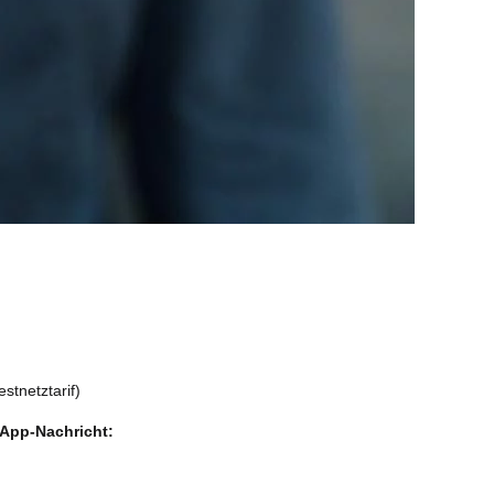
stnetztarif)
sApp-Nachricht: