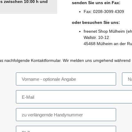
gs zwischen 10:00 h und
senden Sie uns ein Fax:
Fax: 0208-3099 4309
oder besuchen Sie uns:
freenet Shop Mülheim (eh
Wallstr. 10-12
45468 Mülheim an der Ru
das nachfolgende Kontaktformular. Wir melden uns umgehend während u
Vorname
- optionale Angabe
N
E-Mail
zu verlängernde Handynummer