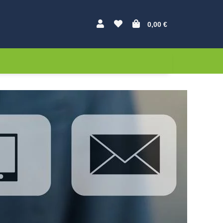
0,00 €