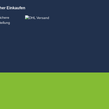
her Einkaufen