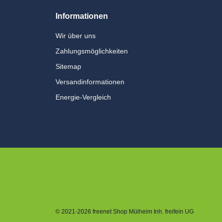
Informationen
Wir über uns
Zahlungsmöglichkeiten
Sitemap
Versandinformationen
Energie-Vergleich
© 2021-2026 freenet Shop Mülheim Inh. freifein UG