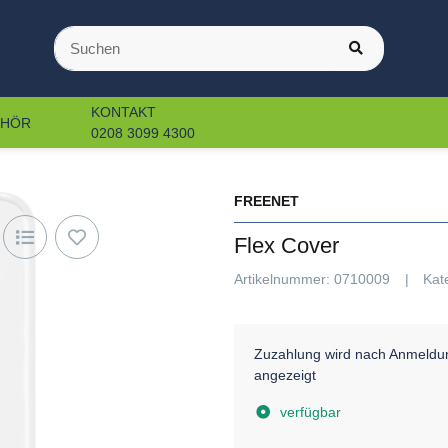
KONTAKT
EHÖR
0208 3099 4300
FREENET
Flex Cover
Artikelnummer:
0710009
Kat
Zuzahlung wird nach Anmeldu
angezeigt
verfügbar