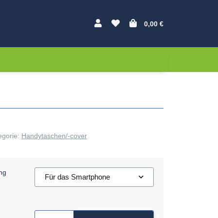
0,00 €
egorie:
Handytaschen/-cover
ng
Für das Smartphone