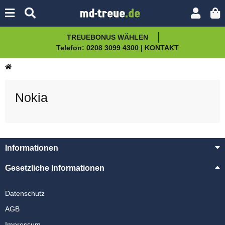
TREUEBONUS WÄHLEN
Telefon: 0208 3099 4300 | KONTAKT
Nokia
Informationen
Gesetzliche Informationen
Datenschutz
AGB
Impressum