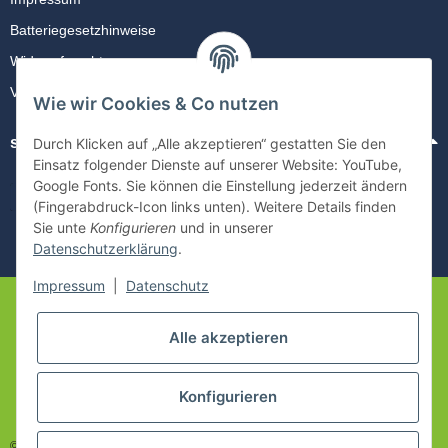
Batteriegesetzhinweise
Widerrufsrecht
Vertrag kündigen
Wie wir Cookies & Co nutzen
sicher Einkaufen
Durch Klicken auf „Alle akzeptieren“ gestatten Sie den
Einsatz folgender Dienste auf unserer Website: YouTube,
Google Fonts. Sie können die Einstellung jederzeit ändern
(Fingerabdruck-Icon links unten). Weitere Details finden
Sie unte
Konfigurieren
und in unserer
Datenschutzerklärung
.
Impressum
|
Datenschutz
Alle akzeptieren
Konfigurieren
© 2021-2023 freenet Shop Mülheim Inh. freifein UG