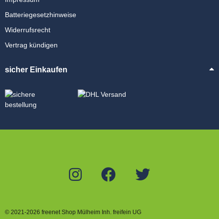
Batteriegesetzhinweise
Widerrufsrecht
Vertrag kündigen
sicher Einkaufen
© 2021-2026 freenet Shop Mülheim Inh. freifein UG