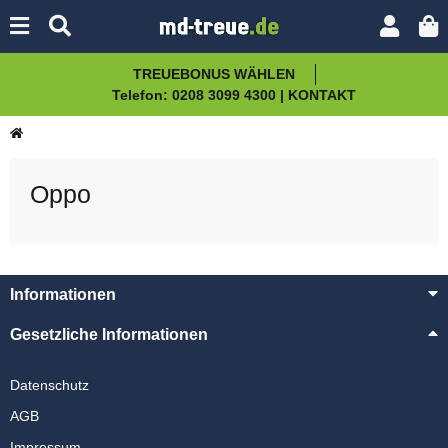
TREUEBONUS WÄHLEN
Telefon: 0208 3099 4300 | KONTAKT
Oppo
Informationen
Gesetzliche Informationen
Datenschutz
AGB
Impressum