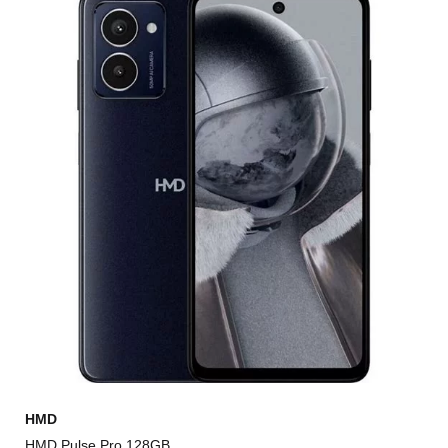
HMD
HMD Pulse Pro 128GB