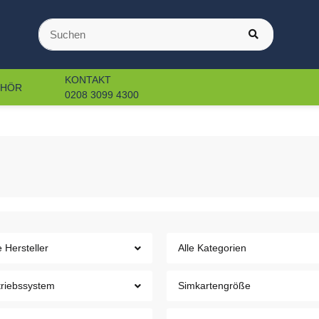
KONTAKT
EHÖR
0208 3099 4300
e Hersteller
Alle Kategorien
triebssystem
Simkartengröße