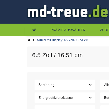
PRÄMIE AUSWÄHLEN
ZUB
Artikel mit Display: 6.5 Zoll / 16.51 cm
6.5 Zoll / 16.51 cm
Sortierung
All
Energieeffizienzklasse
Be