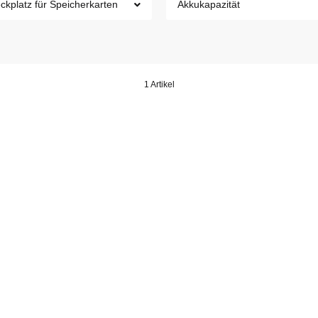
ckplatz für Speicherkarten
Akkukapazität
1 Artikel