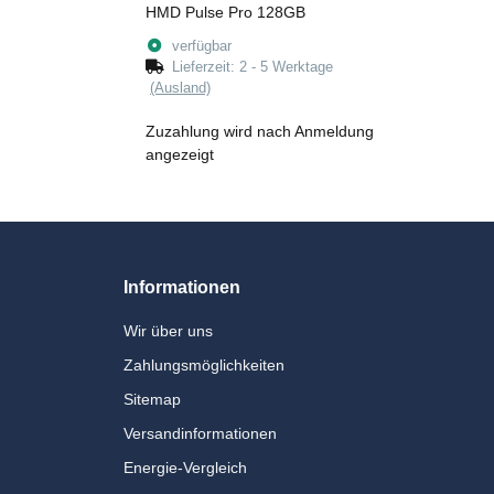
HMD Pulse Pro 128GB
verfügbar
Lieferzeit:
2 - 5 Werktage
(Ausland)
Zuzahlung wird nach Anmeldung
angezeigt
Informationen
Wir über uns
Zahlungsmöglichkeiten
Sitemap
Versandinformationen
Energie-Vergleich