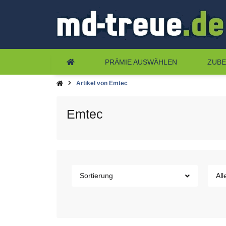
PRÄMIE AUSWÄHLEN
ZUB
Artikel von Emtec
Emtec
Sortierung
All