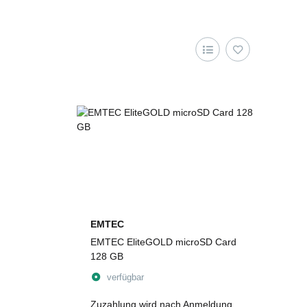
EMTEC
EMTEC EliteGOLD microSD Card
128 GB
verfügbar
Zuzahlung wird nach Anmeldung