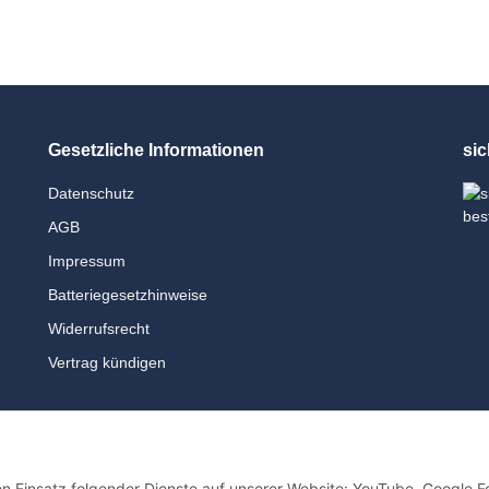
Gesetzliche Informationen
sic
Datenschutz
AGB
Impressum
Batteriegesetzhinweise
Widerrufsrecht
Vertrag kündigen
den Einsatz folgender Dienste auf unserer Website: YouTube, Google F