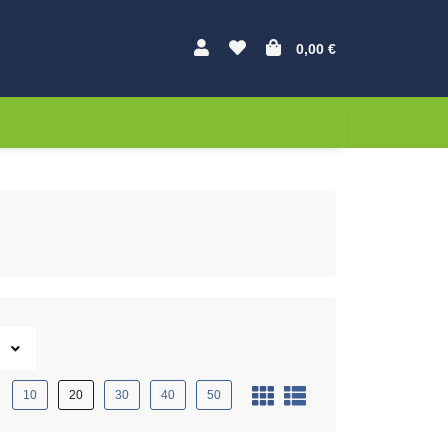
0,00 €
10
20
30
40
50