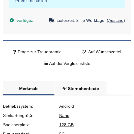
Prämie bestellen.
verfügbar
Lieferzeit:
2 - 5 Werktage
(Ausland)
Frage zur Treueprämie
Auf Wunschzettel
Auf die Vergleichsliste
Merkmale
²/³ Sternchentexte
Betriebssystem:
Android
Simkartengröße:
Nano
Speicherplatz:
128 GB