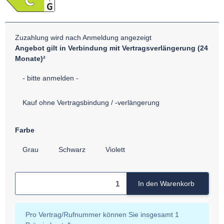
Zuzahlung wird nach Anmeldung angezeigt
Angebot gilt in Verbindung mit Vertragsverlängerung (24
Monate)²
- bitte anmelden -
Kauf ohne Vertragsbindung / -verlängerung
Farbe
Grau
Schwarz
Violett
In den Warenkorb
x
Pro Vertrag/Rufnummer können Sie insgesamt 1