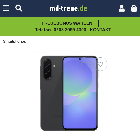
TREUEBONUS WÄHLEN
Telefon: 0208 3099 4300 | KONTAKT
Smartphones