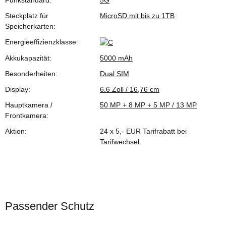
Funkstandard:
5G
Steckplatz für
MicroSD mit bis zu 1TB
Speicherkarten:
Energieeffizienzklasse:
Akkukapazität:
5000 mAh
Besonderheiten:
Dual SIM
Display:
6.6 Zoll / 16,76 cm
Hauptkamera /
50 MP + 8 MP + 5 MP / 13 MP
Frontkamera:
Aktion:
24 x 5,- EUR Tarifrabatt bei
Tarifwechsel
Passender Schutz